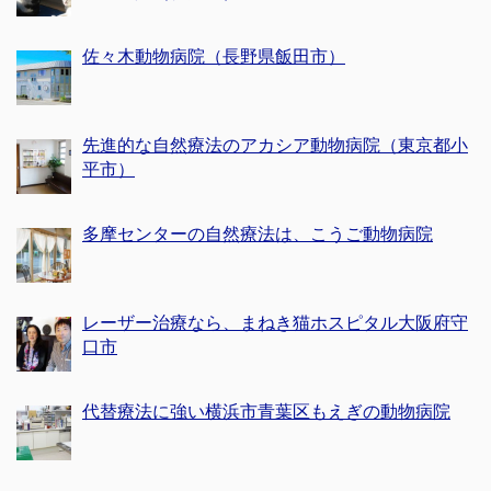
佐々木動物病院（長野県飯田市）
先進的な自然療法のアカシア動物病院（東京都小
平市）
多摩センターの自然療法は、こうご動物病院
レーザー治療なら、まねき猫ホスピタル大阪府守
口市
代替療法に強い横浜市青葉区もえぎの動物病院