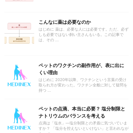
こんなに薬は必要なのか
はじめに 薬は、必要な人には必要です。ただ、必ず
しも必要ではない飼い主さんもいる。この記事で
は、その ...
ペットのワクチンの副作用が、表に出に
くい理由
はじめに 2020年以降、ワクチンという言葉の受け
取られ方が変わった。ワクチン全般に対して疑問を
持つ ...
ペットの点滴、本当に必要？ 塩分制限と
ナトリウムのバランスを考える
点滴は「塩水」—塩分制限との矛盾に気づいていま
すか？ 「塩分を控えないといけない」と言われなが