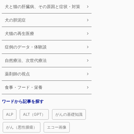
犬と猫の肝臓病、その原因と症状・対策
犬の胆泥症
犬猫の再生医療
症例のデータ・体験談
自然療法、次世代療法
薬剤師の視点
食事・フード・栄養
ワードから記事を探す
ALP
ALT（GPT）
がんの基礎知識
がん（悪性腫瘍）
エコー画像