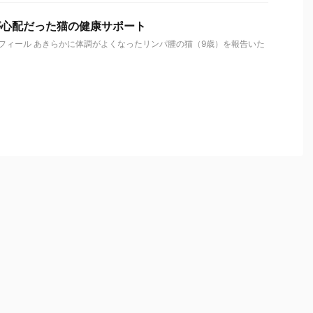
が心配だった猫の健康サポート
ロフィール あきらかに体調がよくなったリンパ腫の猫（9歳）を報告いた