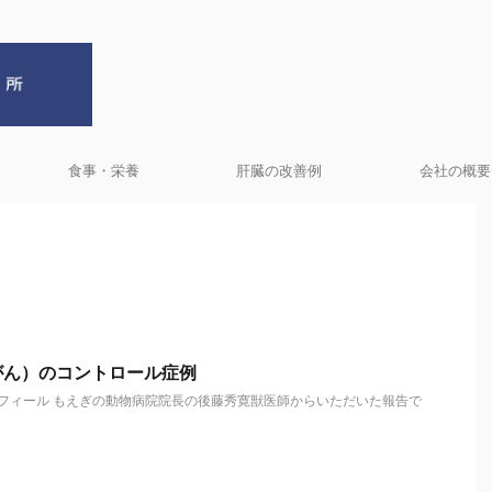
食事・栄養
肝臓の改善例
会社の概要
がん）のコントロール症例
ロフィール もえぎの動物病院院長の後藤秀寛獣医師からいただいた報告で