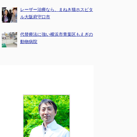
レーザー治療なら、まねき猫ホスピタ
ル大阪府守口市
代替療法に強い横浜市青葉区もえぎの
動物病院